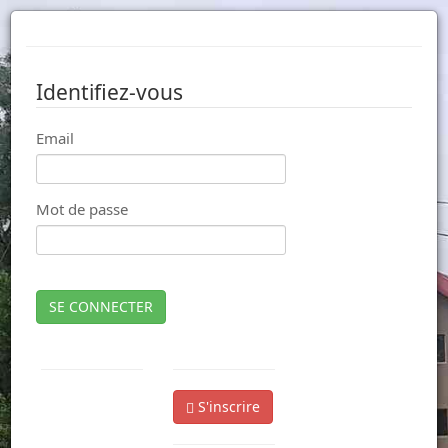
Identifiez-vous
Email
Mot de passe
SE CONNECTER
S'inscrire