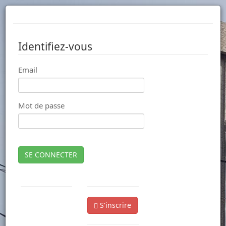
Identifiez-vous
Email
Mot de passe
SE CONNECTER
S'inscrire