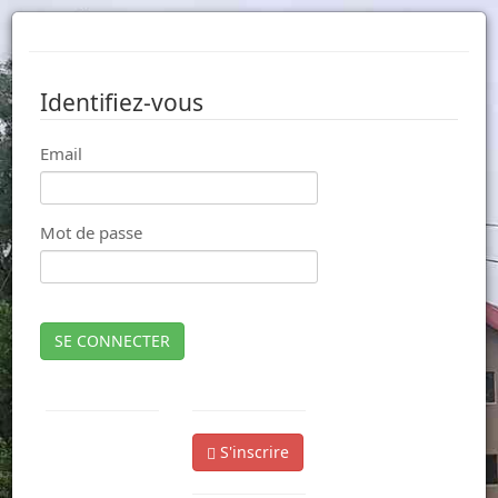
Identifiez-vous
Email
Mot de passe
SE CONNECTER
S'inscrire