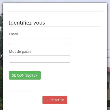
Identifiez-vous
Email
Mot de passe
SE CONNECTER
S'inscrire