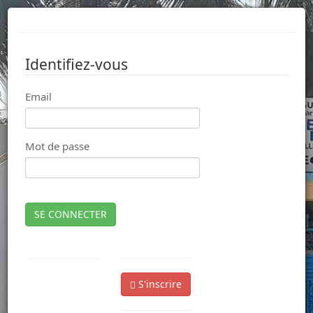
Identifiez-vous
Email
Mot de passe
SE CONNECTER
S'inscrire