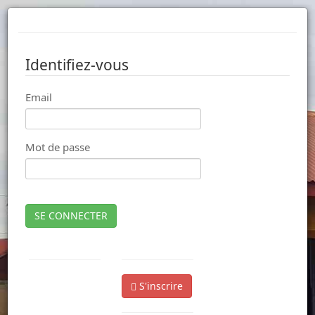
Identifiez-vous
Email
Mot de passe
SE CONNECTER
S'inscrire