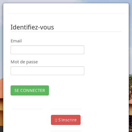
Identifiez-vous
Email
Mot de passe
SE CONNECTER
S'inscrire