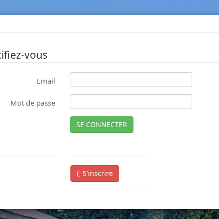
ifiez-vous
Email
Mot de passe
SE CONNECTER
S'inscrire