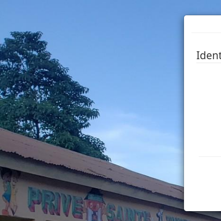
Ident