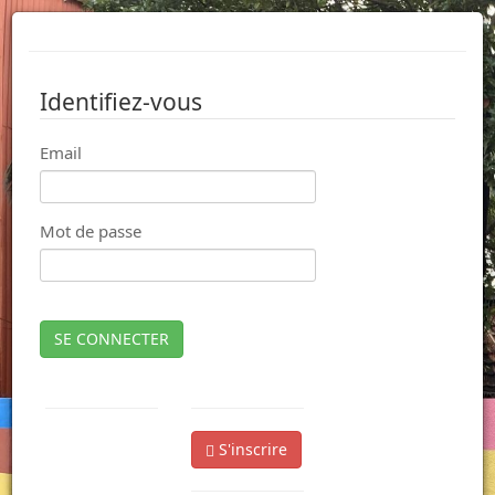
Identifiez-vous
Email
Mot de passe
SE CONNECTER
S'inscrire