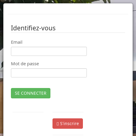
Identifiez-vous
Email
Mot de passe
SE CONNECTER
S'inscrire