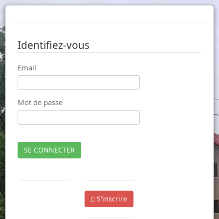
Identifiez-vous
Email
Mot de passe
SE CONNECTER
S'inscrire