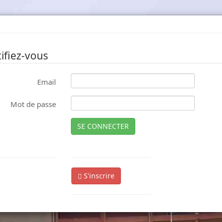
ifiez-vous
Email
Mot de passe
SE CONNECTER
S'inscrire