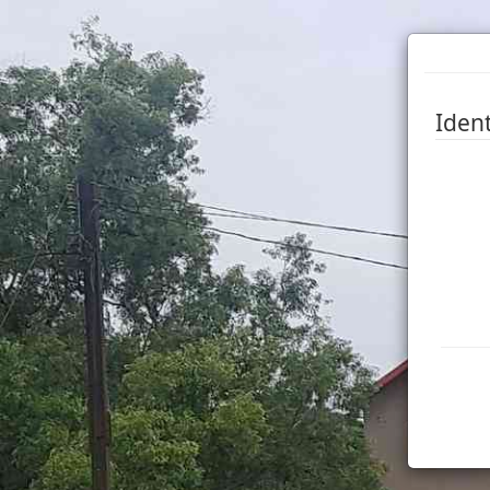
Ident