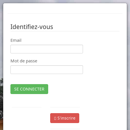
Identifiez-vous
Email
Mot de passe
SE CONNECTER
S'inscrire