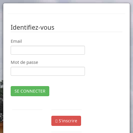
Identifiez-vous
Email
Mot de passe
SE CONNECTER
S'inscrire