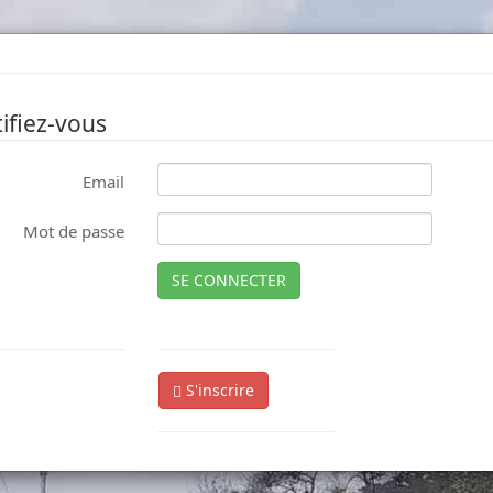
ifiez-vous
Email
Mot de passe
SE CONNECTER
S'inscrire