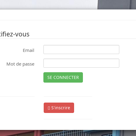
ifiez-vous
Email
Mot de passe
SE CONNECTER
S'inscrire