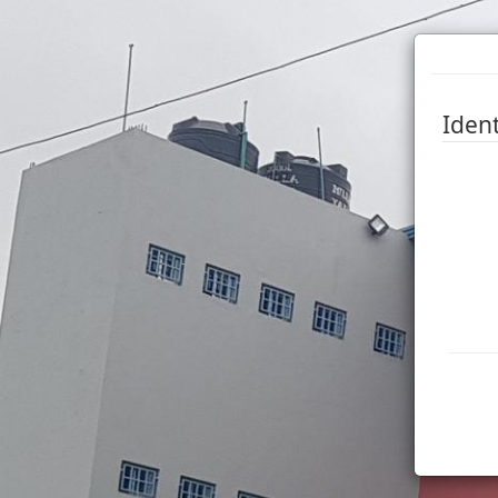
Ident