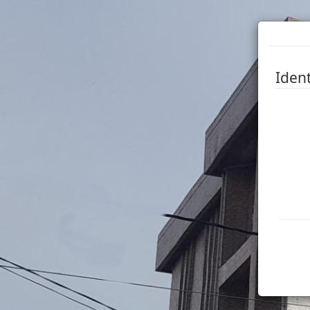
Ident