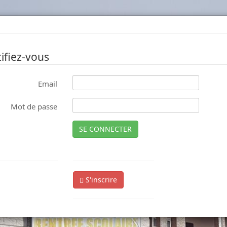
ifiez-vous
Email
Mot de passe
SE CONNECTER
S'inscrire