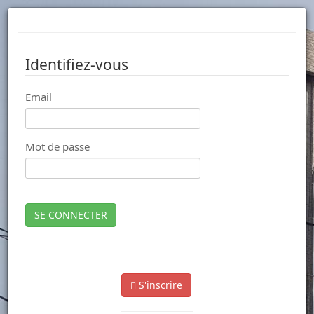
Identifiez-vous
Email
Mot de passe
SE CONNECTER
S'inscrire