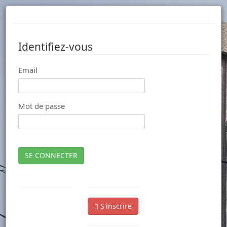
Identifiez-vous
Email
Mot de passe
SE CONNECTER
S'inscrire