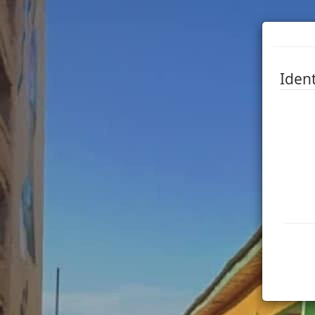
Ident