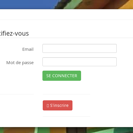
ifiez-vous
Email
Mot de passe
SE CONNECTER
S'inscrire