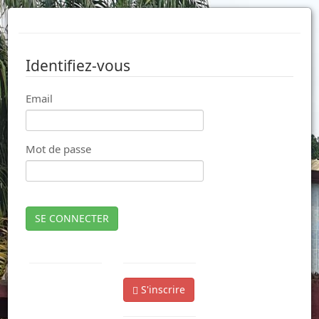
Identifiez-vous
Email
Mot de passe
SE CONNECTER
S'inscrire