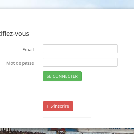
ifiez-vous
Email
Mot de passe
SE CONNECTER
S'inscrire