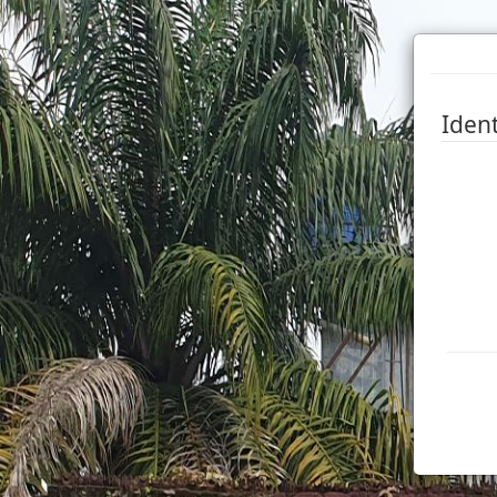
Ident