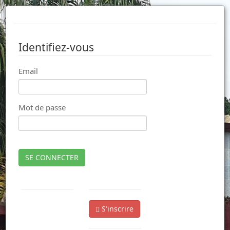
Identifiez-vous
Email
Mot de passe
SE CONNECTER
S'inscrire