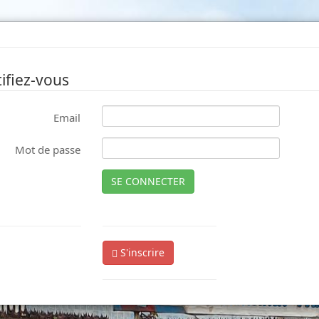
ifiez-vous
Email
Mot de passe
SE CONNECTER
S'inscrire