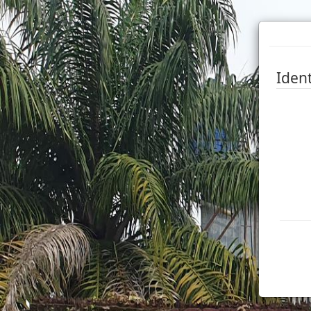
Ident