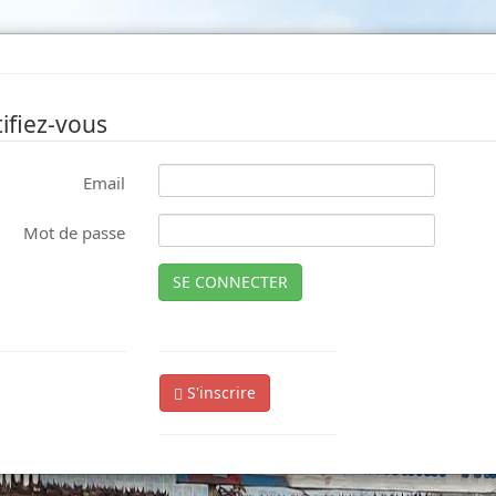
ifiez-vous
Email
Mot de passe
SE CONNECTER
S'inscrire