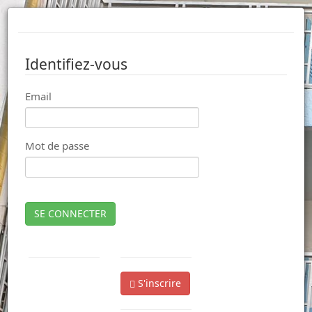
Identifiez-vous
Email
Mot de passe
SE CONNECTER
S'inscrire