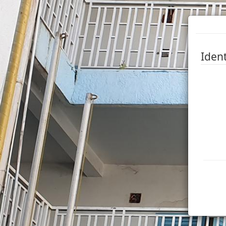
Ident