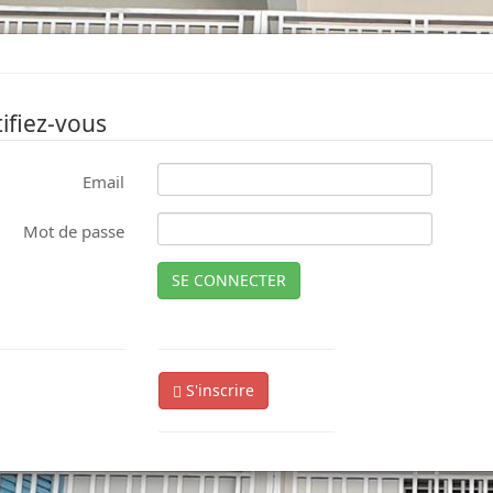
ifiez-vous
Email
Mot de passe
SE CONNECTER
S'inscrire