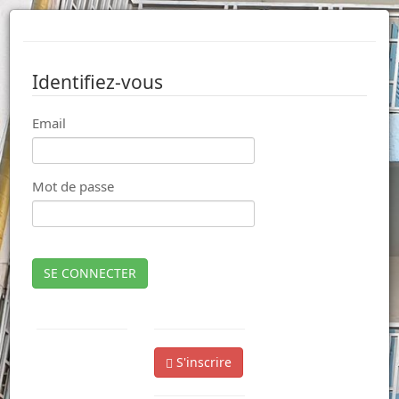
Identifiez-vous
Email
Mot de passe
SE CONNECTER
S'inscrire