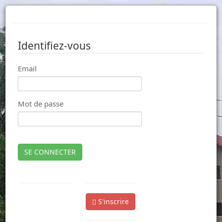
Identifiez-vous
Email
Mot de passe
SE CONNECTER
S'inscrire