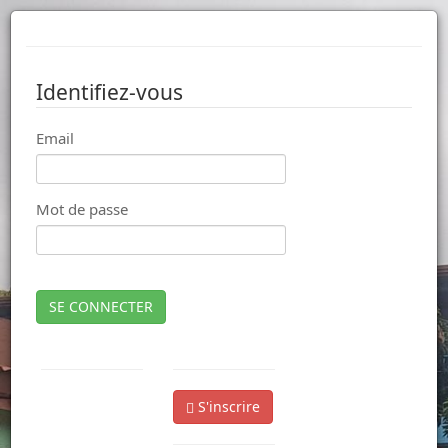
Identifiez-vous
Email
Mot de passe
SE CONNECTER
S'inscrire