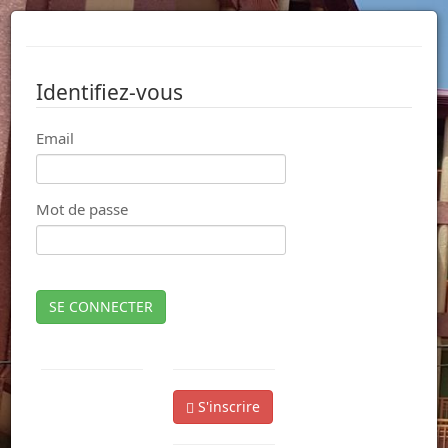
Identifiez-vous
Email
Mot de passe
SE CONNECTER
S'inscrire