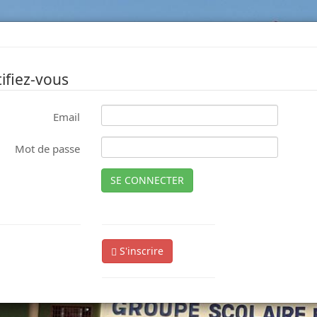
ifiez-vous
Email
Mot de passe
SE CONNECTER
S'inscrire