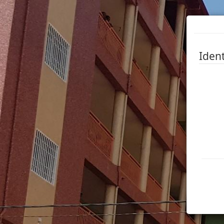
Ident