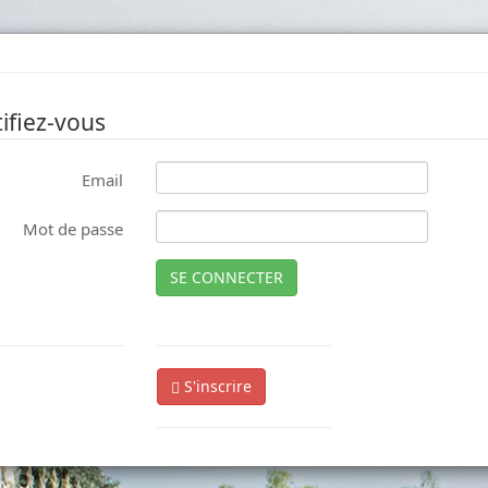
ifiez-vous
Email
Mot de passe
SE CONNECTER
S'inscrire