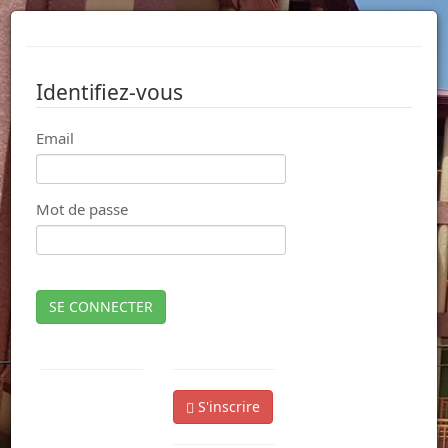
Identifiez-vous
Email
Mot de passe
SE CONNECTER
S'inscrire