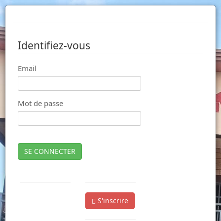
Identifiez-vous
Email
Mot de passe
SE CONNECTER
S'inscrire