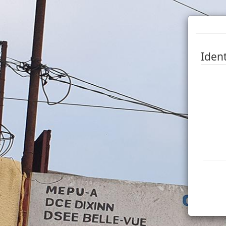
Ident