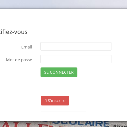
ifiez-vous
Email
Mot de passe
SE CONNECTER
S'inscrire