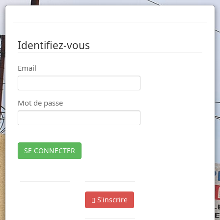
Identifiez-vous
Email
Mot de passe
SE CONNECTER
S'inscrire