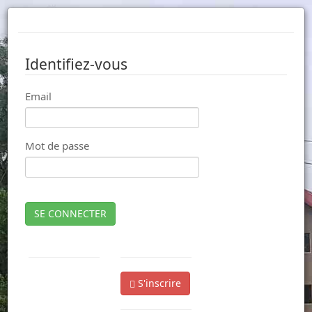
Identifiez-vous
Email
Mot de passe
SE CONNECTER
S'inscrire