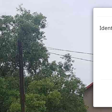
Ident