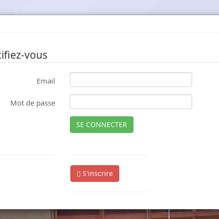
ifiez-vous
Email
Mot de passe
SE CONNECTER
S'inscrire