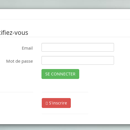
ifiez-vous
Email
Mot de passe
SE CONNECTER
S'inscrire