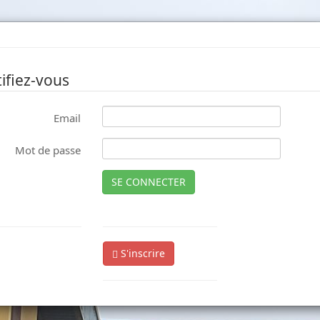
ifiez-vous
Email
Mot de passe
SE CONNECTER
S'inscrire