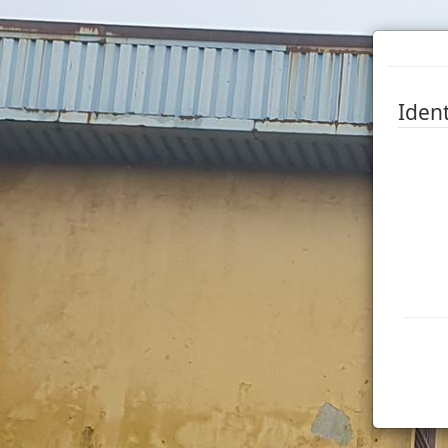
Ident