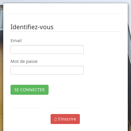
Identifiez-vous
Email
Mot de passe
SE CONNECTER
S'inscrire