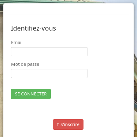
Identifiez-vous
Email
Mot de passe
SE CONNECTER
S'inscrire