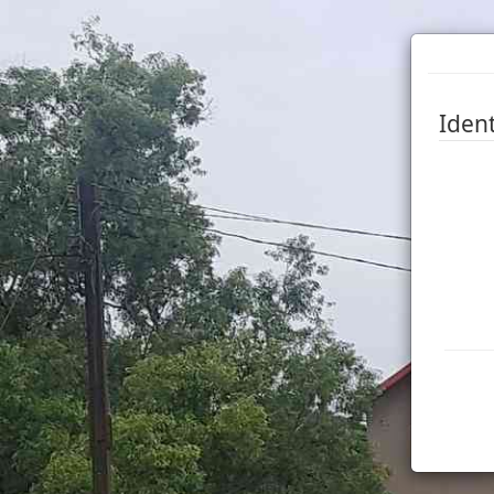
Ident