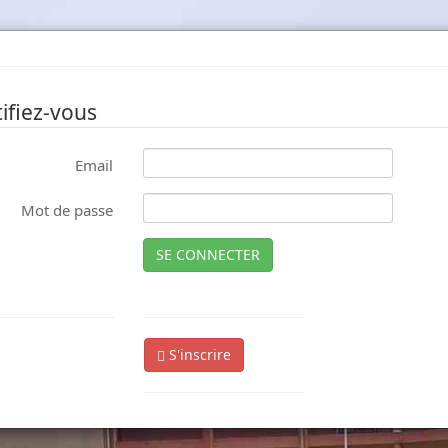
ifiez-vous
Email
Mot de passe
SE CONNECTER
S'inscrire