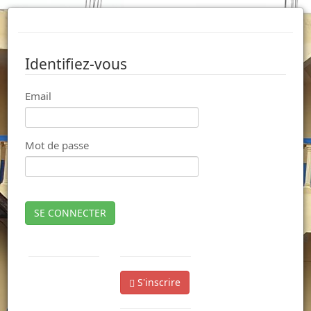
Identifiez-vous
Email
Mot de passe
SE CONNECTER
S'inscrire