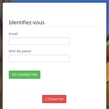
Identifiez-vous
Email
Mot de passe
SE CONNECTER
S'inscrire