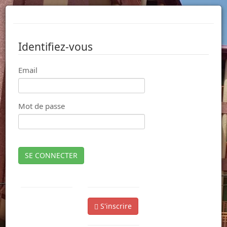
Identifiez-vous
Email
Mot de passe
SE CONNECTER
S'inscrire