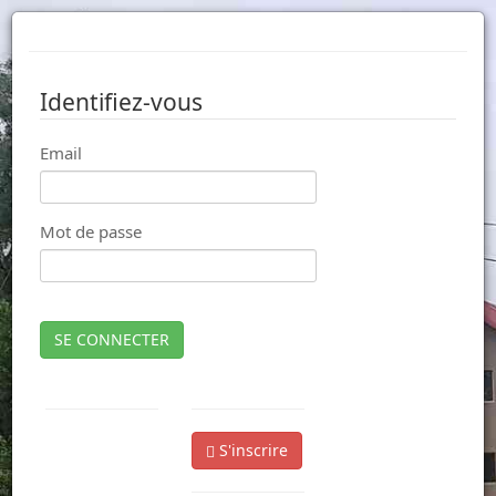
Identifiez-vous
Email
Mot de passe
SE CONNECTER
S'inscrire