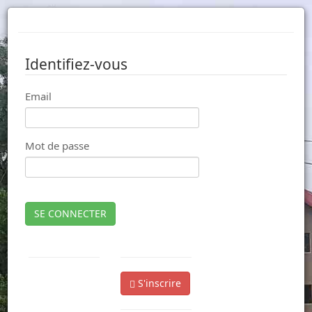
Identifiez-vous
Email
Mot de passe
SE CONNECTER
S'inscrire