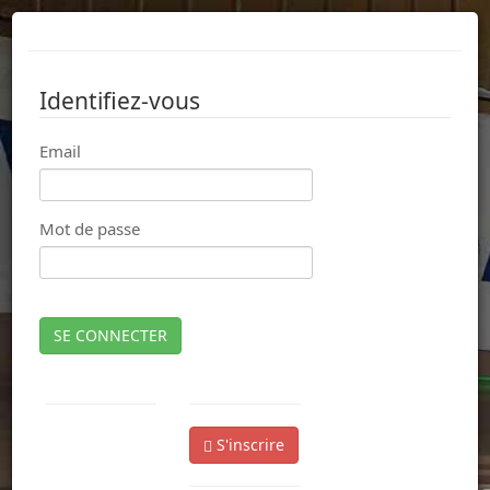
Identifiez-vous
Email
Mot de passe
SE CONNECTER
S'inscrire